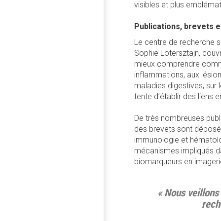
visibles et plus emblémat
Publications, brevets e
Le centre de recherche 
Sophie Lotersztajn, couv
mieux comprendre comment
inflammations, aux lésion
maladies digestives, sur 
tente d’établir des liens e
De très nombreuses publ
des brevets sont déposés
immunologie et hématolog
mécanismes impliqués dan
biomarqueurs en imagerie
« Nous veillons
rech