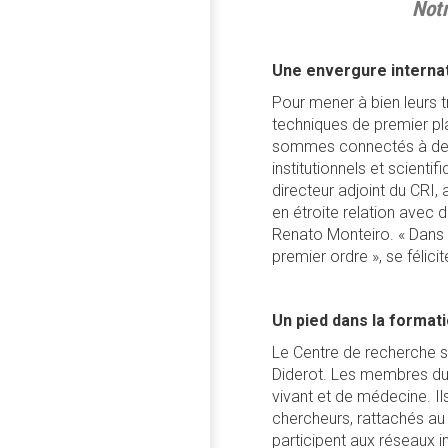
Notr
Une envergure interna
Pour mener à bien leurs 
techniques de premier pl
sommes connectés à deux 
institutionnels et scient
directeur adjoint du CRI, 
en étroite relation avec 
Renato Monteiro. « Dans 
premier ordre », se félicite-
Un pied dans la format
Le Centre de recherche su
Diderot. Les membres du
vivant et de médecine. 
chercheurs, rattachés au C
participent aux réseaux 