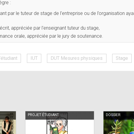
ègre :
diant par le tuteur de stage de l’entreprise ou de l’organisation a
 écrit, appréciée par l'enseignant tuteur du stage,
tenance orale, appréciée par le jury de soutenance.
’étudiant
IUT
DUT Mesures physiques
Stage
PROJET ÉTUDIANT
DOSSIER