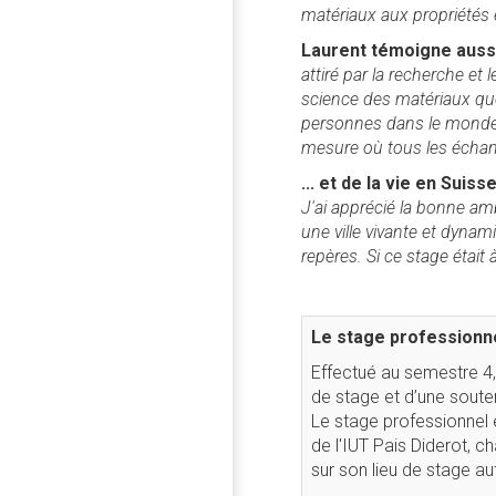
matériaux aux propriétés 
Laurent témoigne auss
attiré par la recherche e
science des matériaux que
personnes dans le monde o
mesure où tous les échan
... et de la vie en Suiss
J'ai apprécié la bonne amb
une ville vivante et dynam
repères. Si ce stage était à
Le stage professionne
Effectué au semestre 4, 
de stage et d’une soute
Le stage professionnel e
de l'IUT Pais Diderot, ch
sur son lieu de stage au