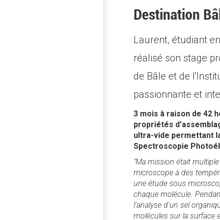
Destination Bâ
Laurent, étudiant 
réalisé son stage p
de Bâle et de l'Inst
passionnante et int
3 mois à raison de 42 
propriétés d'assemblag
ultra-vide permettant 
Spectroscopie Photoéle
"Ma mission était multiple 
microscope à des températ
une étude sous microscope
chaque molécule. Pendant 
l'analyse d'un sel organiq
molécules sur la surface e