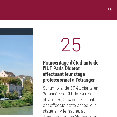
FR
25
Pourcentage d'étudiants de
l'IUT Paris Diderot
effectuant leur stage
professionnel à l’étranger
Sur un total de 87 étudiants en
2e année de DUT Mesures
physiques, 25% des étudiants
ont effectué cette année leur
stage en Allemagne, au
Royaume uni , en Norvège, en