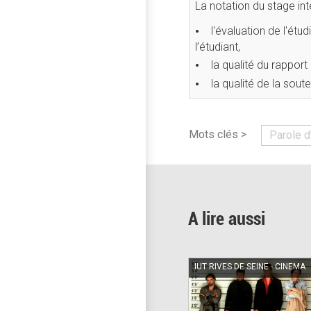
La notation du stage int
l'évaluation de l'étu
l’étudiant,
la qualité du rapport
la qualité de la sou
Mots clés >
Parole d
A lire aussi
IUT RIVES DE SEINE - CINEMA