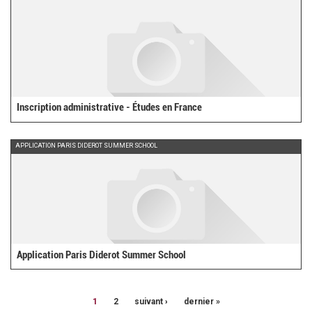
Inscription administrative - Études en France
APPLICATION PARIS DIDEROT SUMMER SCHOOL
Application Paris Diderot Summer School
1
2
suivant ›
dernier »